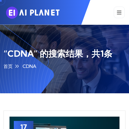
“CDNA” 的搜索结果，共1条
首页
CDNA
17