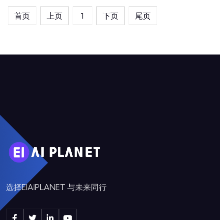
首页
上页
1
下页
尾页
选择EIAIPLANET 与未来同行