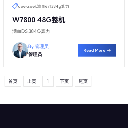
deekseek
满血671
384g算力
W7800 48G整机
满血DS,384G算力
By 管理员
Read More
管理员
首页
上页
1
下页
尾页