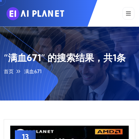
“满血671” 的搜索结果，共1条
首页
满血671
13