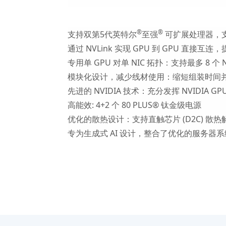
®
®
支持双第5代英特尔
至强
可扩展处理器，支持
通过 NVLink 实现 GPU 到 GPU 直接互连
专用单 GPU 对单 NIC 拓扑：支持最多 8
模块化设计，减少线材使用：缩短组装时间
先进的 NVIDIA 技术：充分发挥 NVIDIA GPU
高能效: 4+2 个 80 PLUS® 钛金级电源
优化的散热设计：支持直触芯片 (D2C) 散热
专为生成式 AI 设计，整合了优化的服务器