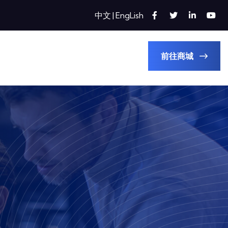
中文
|
EngLish
前往商城